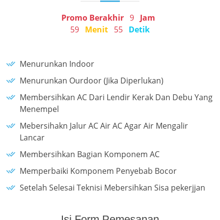
Promo Berakhir
9
Jam
59
Menit
55
Detik
Menurunkan Indoor
Menurunkan Ourdoor (Jika Diperlukan)
Membersihkan AC Dari Lendir Kerak Dan Debu Yang
Menempel
Mebersihakn Jalur AC Air AC Agar Air Mengalir
Lancar
Membersihkan Bagian Komponem AC
Memperbaiki Komponem Penyebab Bocor
Setelah Selesai Teknisi Mebersihkan Sisa pekerjjan
Isi Form Pemesanan