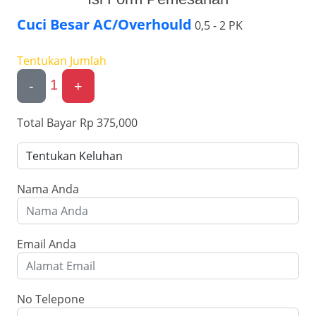
Cuci Besar AC/Overhould
0,5 - 2 PK
Tentukan Jumlah
1
-
+
Total Bayar
Rp 375,000
Nama Anda
Email Anda
No Telepone