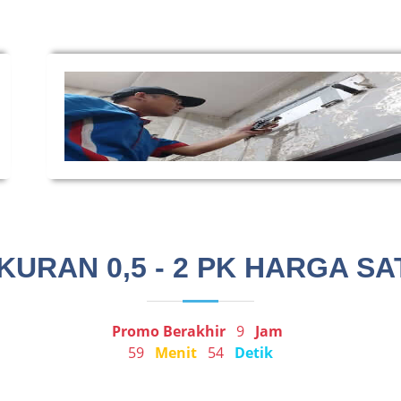
URAN 0,5 - 2 PK HARGA SAT
Promo Berakhir
9
Jam
59
Menit
53
Detik