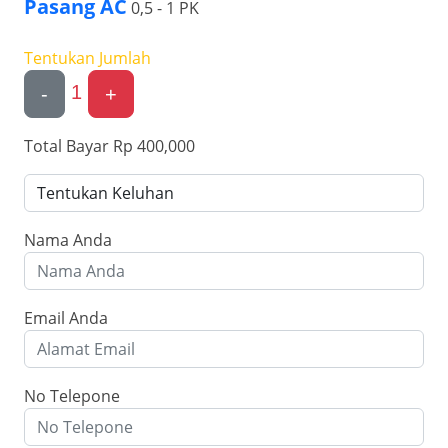
Pasang AC
0,5 - 1 PK
Tentukan Jumlah
1
-
+
Total Bayar
Rp 400,000
Nama Anda
Email Anda
No Telepone