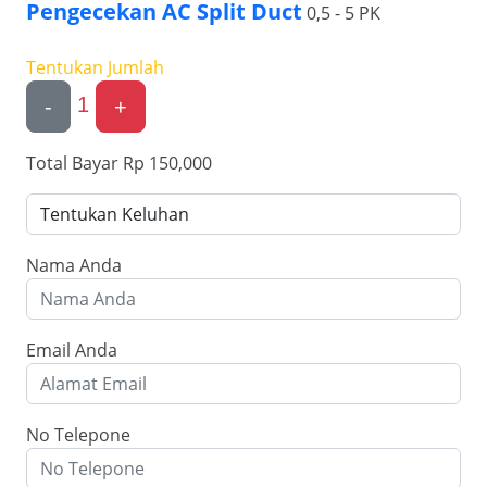
Pengecekan AC Split Duct
0,5 - 5 PK
Tentukan Jumlah
1
-
+
Total Bayar
Rp 150,000
Nama Anda
Email Anda
No Telepone