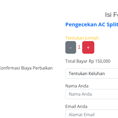
Isi 
Pengecekan AC Spli
Tentukan Jumlah
1
-
+
Total Bayar
Rp 150,000
onfirmasi Biaya Perbaikan
Nama Anda
Email Anda