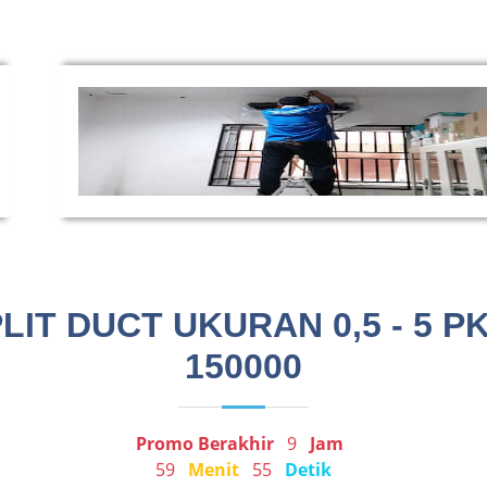
IT DUCT UKURAN 0,5 - 5 P
150000
Promo Berakhir
9
Jam
59
Menit
55
Detik