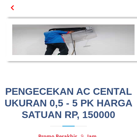
PENGECEKAN AC CENTAL
UKURAN 0,5 - 5 PK HARGA
SATUAN RP, 150000
Promo Berakhir
9
Jam