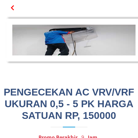
PENGECEKAN AC VRV/VRF
UKURAN 0,5 - 5 PK HARGA
SATUAN RP, 150000
Promo Berakhir
9
Jam