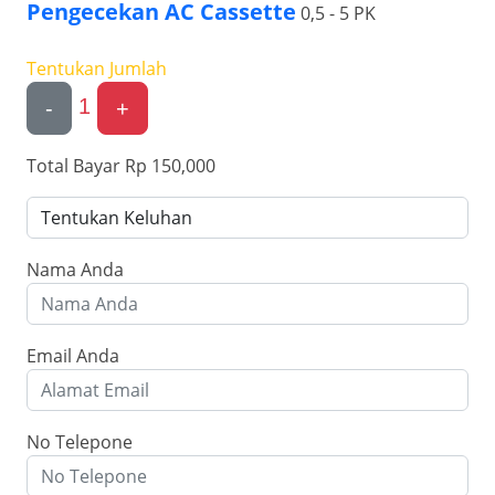
Pengecekan AC Cassette
0,5 - 5 PK
Tentukan Jumlah
1
-
+
Total Bayar
Rp 150,000
Nama Anda
Email Anda
No Telepone