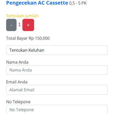
Pengecekan AC Cassette
0,5 - 5 PK
Tentukan Jumlah
1
-
+
Total Bayar
Rp 150,000
Nama Anda
Email Anda
No Telepone