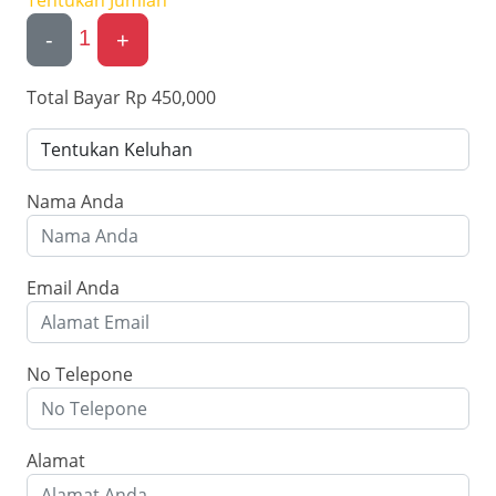
Tentukan Jumlah
1
-
+
Total Bayar
Rp 450,000
Nama Anda
Email Anda
No Telepone
Alamat