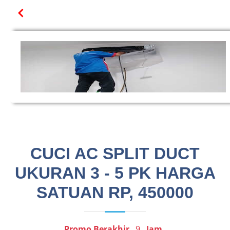
CUCI AC SPLIT DUCT
UKURAN 3 - 5 PK HARGA
SATUAN RP, 450000
Promo Berakhir
9
Jam