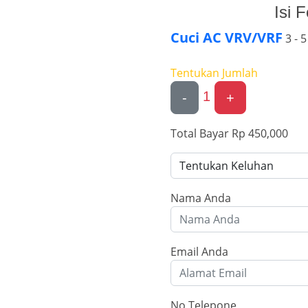
Isi 
Cuci AC VRV/VRF
3 - 5
Tentukan Jumlah
1
-
+
Total Bayar
Rp 450,000
Nama Anda
Email Anda
No Telepone