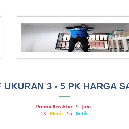
 UKURAN 3 - 5 PK HARGA S
Promo Berakhir
9
Jam
59
Menit
55
Detik