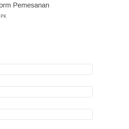
Form Pemesanan
 PK