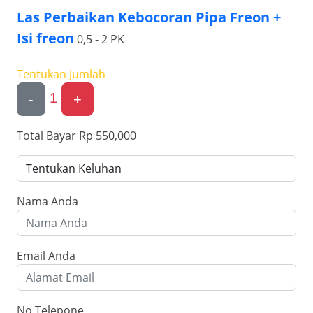
Las Perbaikan Kebocoran Pipa Freon +
Isi freon
0,5 - 2 PK
Tentukan Jumlah
1
-
+
Total Bayar
Rp 550,000
Nama Anda
Email Anda
No Telepone