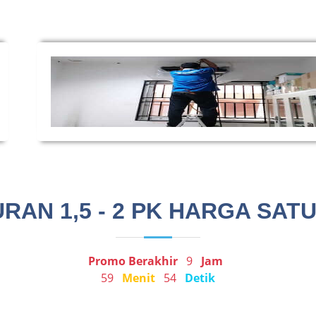
RAN 1,5 - 2 PK HARGA SATU
Promo Berakhir
9
Jam
59
Menit
54
Detik