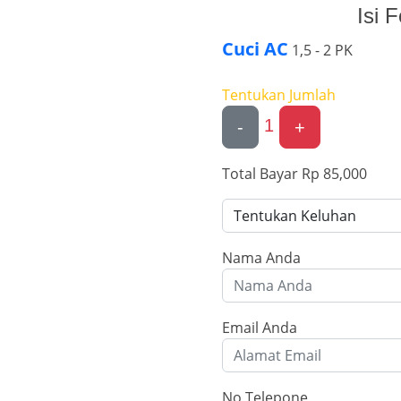
Isi 
Cuci AC
1,5 - 2 PK
Tentukan Jumlah
1
-
+
Total Bayar
Rp 85,000
Nama Anda
Email Anda
No Telepone