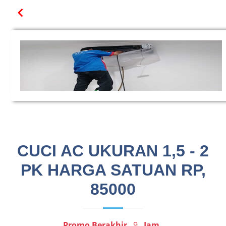
CUCI AC UKURAN 1,5 - 2
PK HARGA SATUAN RP,
85000
Promo Berakhir
9
Jam