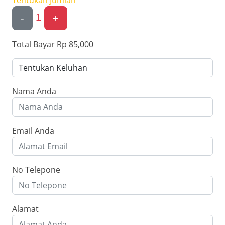
Tentukan Jumlah
1
-
+
Total Bayar
Rp 85,000
Nama Anda
Email Anda
No Telepone
Alamat