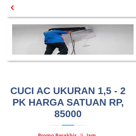
CUCI AC UKURAN 1,5 - 2
PK HARGA SATUAN RP,
85000
Promo Berakhir
9
Jam