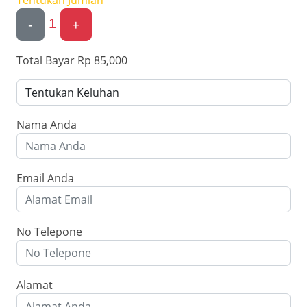
Tentukan Jumlah
1
-
+
Total Bayar
Rp 85,000
Nama Anda
Email Anda
No Telepone
Alamat