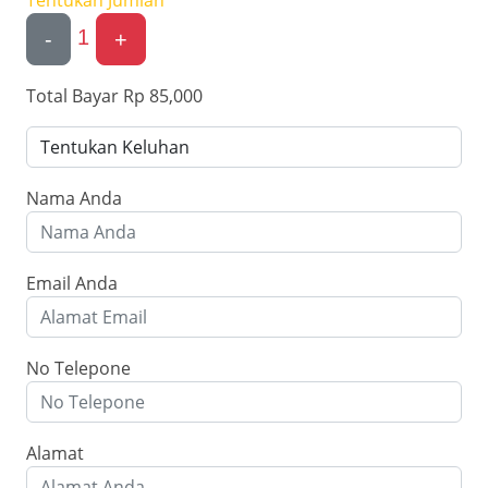
Tentukan Jumlah
1
-
+
Total Bayar
Rp 85,000
Nama Anda
Email Anda
No Telepone
Alamat