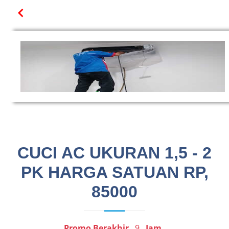
CUCI AC UKURAN 1,5 - 2
PK HARGA SATUAN RP,
85000
Promo Berakhir
9
Jam