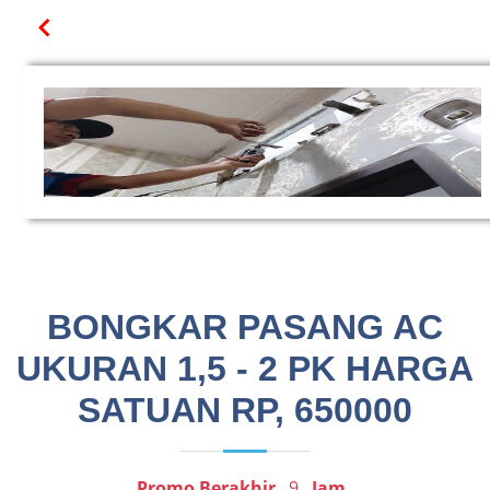
BONGKAR PASANG AC
UKURAN 1,5 - 2 PK HARGA
SATUAN RP, 650000
Promo Berakhir
9
Jam