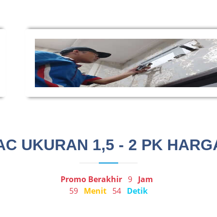
 UKURAN 1,5 - 2 PK HARGA
Promo Berakhir
9
Jam
59
Menit
54
Detik