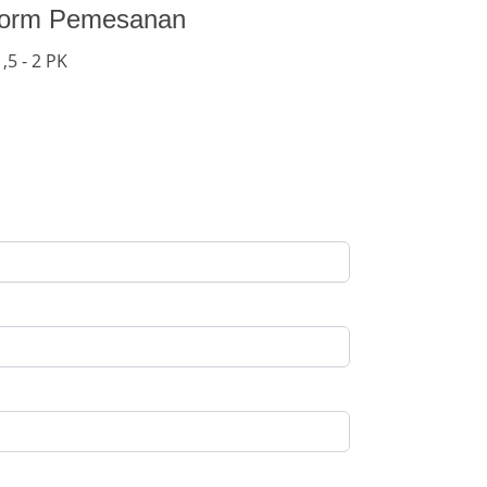
Form Pemesanan
,5 - 2 PK