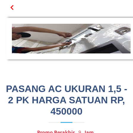
PASANG AC UKURAN 1,5 -
2 PK HARGA SATUAN RP,
450000
Promo Berakhir
9
Jam