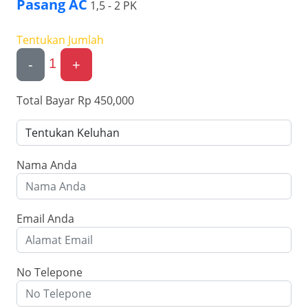
Pasang AC
1,5 - 2 PK
Tentukan Jumlah
1
-
+
Total Bayar
Rp 450,000
Nama Anda
Email Anda
No Telepone