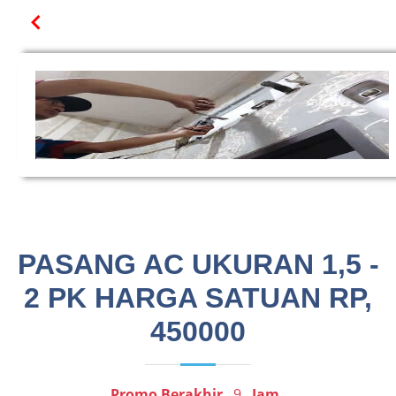
PASANG AC UKURAN 1,5 -
2 PK HARGA SATUAN RP,
450000
Promo Berakhir
9
Jam