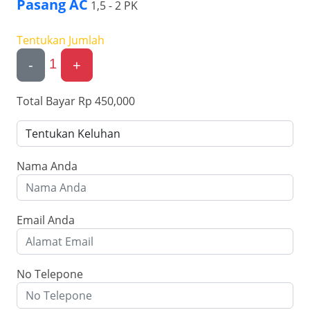
Pasang AC
1,5 - 2 PK
Tentukan Jumlah
1
-
+
Total Bayar
Rp 450,000
Nama Anda
Email Anda
No Telepone