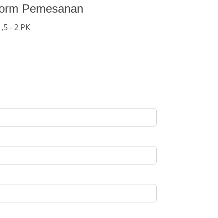
Form Pemesanan
,5 - 2 PK