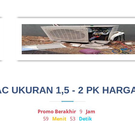
C UKURAN 1,5 - 2 PK HARGA
Promo Berakhir
9
Jam
59
Menit
53
Detik