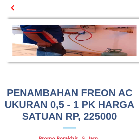
PENAMBAHAN FREON AC
UKURAN 0,5 - 1 PK HARGA
SATUAN RP, 225000
Promo Berakhir
9
Jam