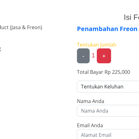
Isi 
uct (Jasa & Freon)
Penambahan Freon
Tentukan Jumlah
g
1
-
+
Total Bayar
Rp 225,000
Nama Anda
Email Anda