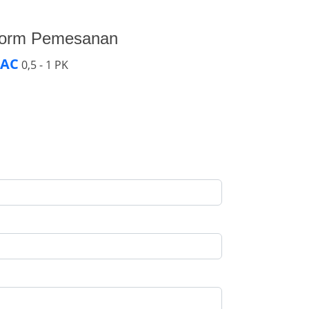
Form Pemesanan
 AC
0,5 - 1 PK